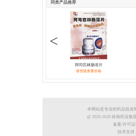
同类产品推荐
<
阿司匹林肠溶片
请登陆查看价格
本网站是专业的药品批发
@ 2020-2028 岭南
备案/许可证编
技术支持