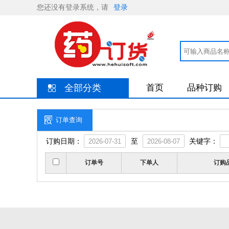
您还没有登录系统，请
登录
全部分类
首页
品种订购
订单查询
订购日期：
至
关键字：
订单号
下单人
订购