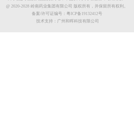
@ 2020-2028 岭南药业集团有限公司 版权所有，并保留所有权利。
备案/许可证编号：粤ICP备19132412号
技术支持：广州和晖科技有限公司